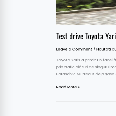
Test drive Toyota Yari
Leave a Comment
/
Noutati a
Toyota Yaris a primit un faceli
prin trafic alături de singurul 
Paraschiv. Au trecut deja șase a
Read More »