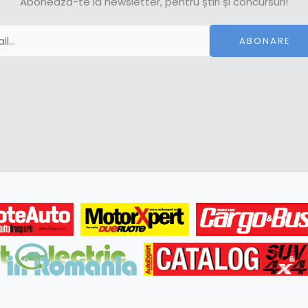
Abonează-te la newsletter, pentru știri și concursuri!
ABONARE