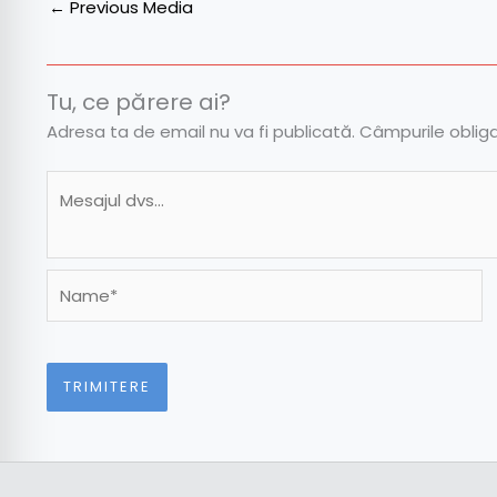
←
Previous Media
Tu, ce părere ai?
Adresa ta de email nu va fi publicată.
Câmpurile oblig
Name*