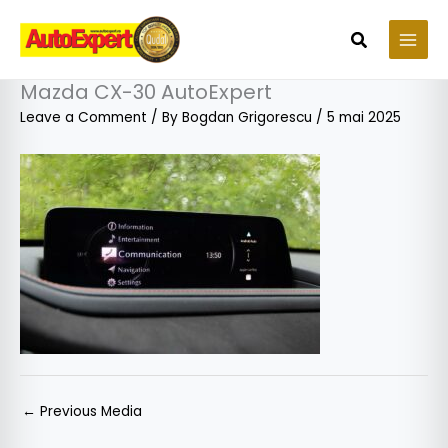
Skip
to
Search
content
Mazda CX-30 AutoExpert
Leave a Comment
/ By
Bogdan Grigorescu
/
5 mai 2025
←
Previous Media