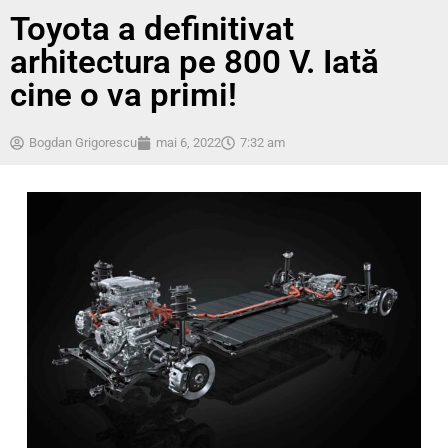
Toyota a definitivat
arhitectura pe 800 V. Iată
cine o va primi!
Bogdan Grigorescu
mai 6, 2022
7:32 am