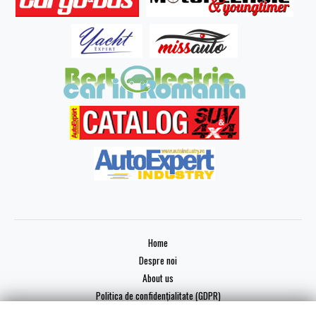
Home
Despre noi
About us
Politica de confidențialitate (GDPR)