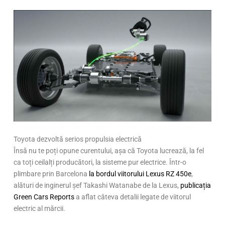
Toyota dezvoltă serios propulsia electrică
Însă nu te poți opune curentului, așa că Toyota lucrează, la fel
ca toți ceilalți producători, la sisteme pur electrice. Într-o
plimbare prin Barcelona
la bordul viitorului Lexus RZ 450e
,
alături de inginerul șef Takashi Watanabe de la Lexus,
publicația
Green Cars Reports
a aflat câteva detalii legate de viitorul
electric al mărcii.