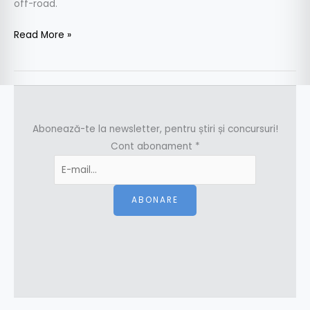
off-road.
Read More »
Abonează-te la newsletter, pentru știri și concursuri!
Cont abonament
*
ABONARE