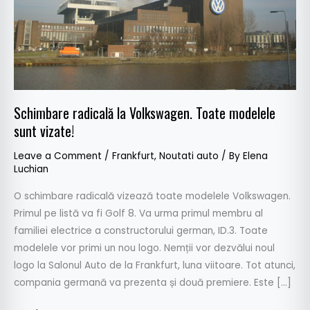
vizate!
Schimbare radicală la Volkswagen. Toate modelele
sunt vizate!
Leave a Comment
/
Frankfurt
,
Noutati auto
/ By
Elena
Luchian
O schimbare radicală vizează toate modelele Volkswagen.
Primul pe listă va fi Golf 8. Va urma primul membru al
familiei electrice a constructorului german, ID.3. Toate
modelele vor primi un nou logo. Nemții vor dezvălui noul
logo la Salonul Auto de la Frankfurt, luna viitoare. Tot atunci,
compania germană va prezenta și două premiere. Este […]