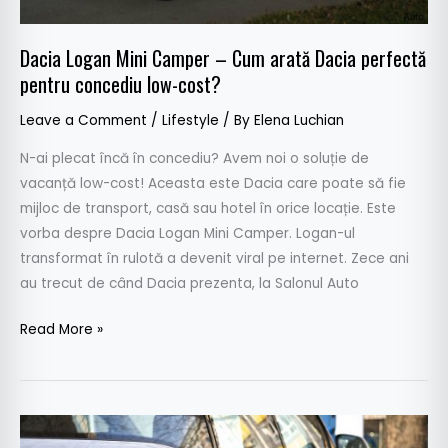
low-
cost?
Dacia Logan Mini Camper – Cum arată Dacia perfectă
pentru concediu low-cost?
Leave a Comment
/
Lifestyle
/ By
Elena Luchian
N-ai plecat încă în concediu? Avem noi o soluție de
vacanță low-cost! Aceasta este Dacia care poate să fie
mijloc de transport, casă sau hotel în orice locație. Este
vorba despre Dacia Logan Mini Camper. Logan-ul
transformat în rulotă a devenit viral pe internet. Zece ani
au trecut de când Dacia prezenta, la Salonul Auto
Read More »
Cea