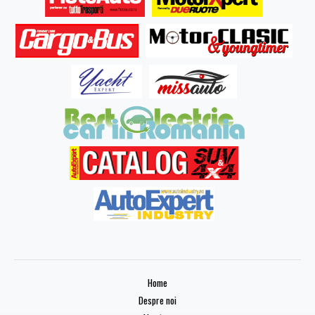
Home
Despre noi