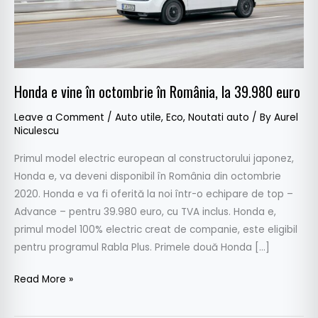
la
39.980
euro
Honda e vine în octombrie în România, la 39.980 euro
Leave a Comment
/
Auto utile
,
Eco
,
Noutati auto
/ By
Aurel
Niculescu
Primul model electric european al constructorului japonez,
Honda e, va deveni disponibil în România din octombrie
2020. Honda e va fi oferită la noi într-o echipare de top –
Advance – pentru 39.980 euro, cu TVA inclus. Honda e,
primul model 100% electric creat de companie, este eligibil
pentru programul Rabla Plus. Primele două Honda […]
Read More »