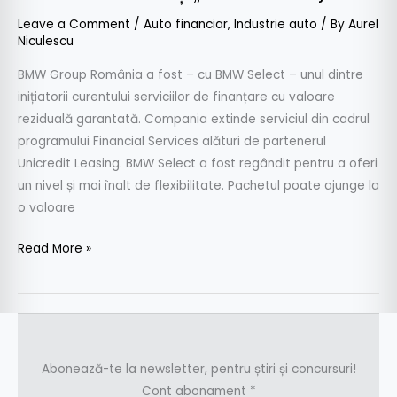
Leave a Comment
/
Auto financiar
,
Industrie auto
/ By
Aurel
Niculescu
BMW Group România a fost – cu BMW Select – unul dintre
inițiatorii curentului serviciilor de finanțare cu valoare
reziduală garantată. Compania extinde serviciul din cadrul
programului Financial Services alături de partenerul
Unicredit Leasing. BMW Select a fost regândit pentru a oferi
un nivel și mai înalt de flexibilitate. Pachetul poate ajunge la
o valoare
Read More »
Abonează-te la newsletter, pentru știri și concursuri!
Cont abonament
*