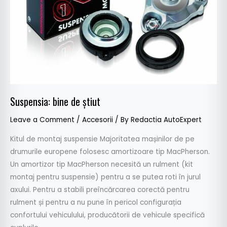
Suspensia: bine de știut
Leave a Comment
/
Accesorii
/ By
Redactia AutoExpert
Kitul de montaj suspensie Majoritatea mașinilor de pe
drumurile europene folosesc amortizoare tip MacPherson.
Un amortizor tip MacPherson necesită un rulment (kit
montaj pentru suspensie) pentru a se putea roti în jurul
axului. Pentru a stabili preîncărcarea corectă pentru
rulment și pentru a nu pune în pericol configurația
confortului vehiculului, producătorii de vehicule specifică