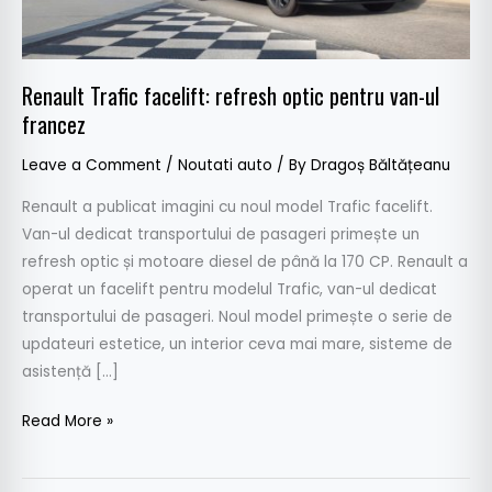
ul
francez
Renault Trafic facelift: refresh optic pentru van-ul
francez
Leave a Comment
/
Noutati auto
/ By
Dragoș Băltățeanu
Renault a publicat imagini cu noul model Trafic facelift.
Van-ul dedicat transportului de pasageri primește un
refresh optic și motoare diesel de până la 170 CP. Renault a
operat un facelift pentru modelul Trafic, van-ul dedicat
transportului de pasageri. Noul model primește o serie de
updateuri estetice, un interior ceva mai mare, sisteme de
asistență […]
Read More »