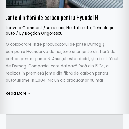
Jante din fibră de carbon pentru Hyundai N
Leave a Comment
/
Accesorii
,
Noutati auto
,
Tehnologie
auto
/ By
Bogdan Grigorescu
O colaborare între producătorul de jante Dymag și
compania Hyundai va da naștere unor jante din fibră de
carbon pentru gama N. Anunțul este oficial, și a fost făcut
de Dymag. Compania, care datează încă din 1974, a
realizat în premieră jante din fibră de carbon pentru
autoturisme în 2004. Niciun alt producător nu mai
Read More »