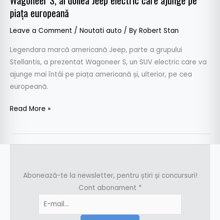
Wagoneer S, al doilea Jeep electric care ajunge pe
piața europeană
Leave a Comment
/
Noutati auto
/ By
Robert Stan
Legendara marcă americană Jeep, parte a grupului
Stellantis, a prezentat Wagoneer S, un SUV electric care va
ajunge mai întâi pe piața americană și, ulterior, pe cea
europeană.
Read More »
Abonează-te la newsletter, pentru știri și concursuri!
Cont abonament
*