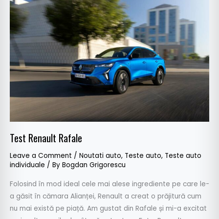
Renault
Rafale
Test Renault Rafale
Leave a Comment
/
Noutati auto
,
Teste auto
,
Teste auto
individuale
/ By
Bogdan Grigorescu
Folosind în mod ideal cele mai alese ingrediente pe care le-
a găsit în cămara Alianței, Renault a creat o prăjitură cum
nu mai există pe piață. Am gustat din Rafale și mi-a excitat