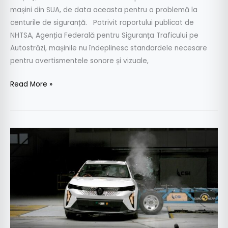
mașini din SUA, de data aceasta pentru o problemă la
centurile de siguranță. Potrivit raportului publicat de
NHTSA, Agenția Federală pentru Siguranța Traficului pe
Autostrăzi, mașinile nu îndeplinesc standardele necesare
pentru avertismentele sonore și vizuale,
Read More »
Cinci
stele
Euro
NCAP
pentru
Renault
Scenic
E-