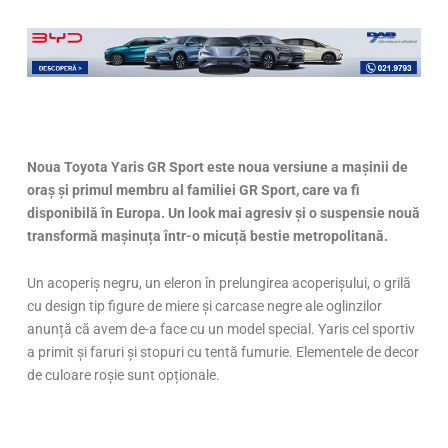
Noua Toyota Yaris GR Sport este noua versiune a mașinii de
oraș și primul membru al familiei GR Sport, care va fi
disponibilă în Europa. Un look mai agresiv și o suspensie nouă
transformă mașinuța într-o micuță bestie metropolitană.
Un acoperiș negru, un eleron în prelungirea acoperișului, o grilă
cu design tip figure de miere și carcase negre ale oglinzilor
anunță că avem de-a face cu un model special. Yaris cel sportiv
a primit și faruri și stopuri cu tentă fumurie. Elementele de decor
de culoare roșie sunt opționale.