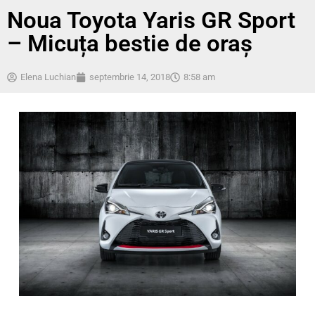
Noua Toyota Yaris GR Sport
– Micuța bestie de oraș
Elena Luchian
septembrie 14, 2018
8:58 am