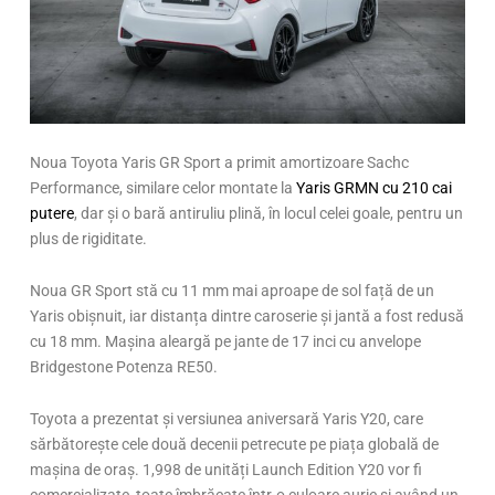
Noua Toyota Yaris GR Sport a primit amortizoare Sachc
Performance, similare celor montate la
Yaris GRMN cu 210 cai
putere
, dar și o bară antiruliu plină, în locul celei goale, pentru un
plus de rigiditate.
Noua GR Sport stă cu 11 mm mai aproape de sol față de un
Yaris obișnuit, iar distanța dintre caroserie și jantă a fost redusă
cu 18 mm. Mașina aleargă pe jante de 17 inci cu anvelope
Bridgestone Potenza RE50.
Toyota a prezentat și versiunea aniversară Yaris Y20, care
sărbătorește cele două decenii petrecute pe piața globală de
mașina de oraș. 1,998 de unități Launch Edition Y20 vor fi