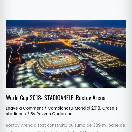
World
Cup
2018-
STADIOANELE:
Rostov
Arena
World Cup 2018- STADIOANELE: Rostov Arena
Leave a Comment
/
Campionatul Mondial 2018
,
Orase si
stadioane
/ By
Razvan Codorean
Rostov Arena a fost construită cu suma de 309 milioane de