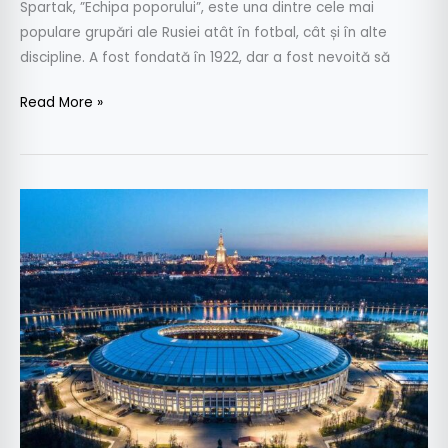
Spartak, ”Echipa poporului”, este una dintre cele mai
populare grupări ale Rusiei atât în fotbal, cât și în alte
discipline. A fost fondată în 1922, dar a fost nevoită să
Read More »
World
Cup
2018-
STADIOANELE:
Lujniki
Moscova