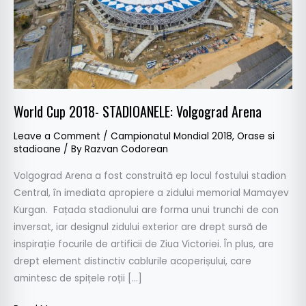
World Cup 2018- STADIOANELE: Volgograd Arena
Leave a Comment
/
Campionatul Mondial 2018
,
Orase si
stadioane
/ By
Razvan Codorean
Volgograd Arena a fost construită ep locul fostului stadion
Central, în imediata apropiere a zidului memorial Mamayev
Kurgan. Fațada stadionului are forma unui trunchi de con
inversat, iar designul zidului exterior are drept sursă de
inspirație focurile de artificii de Ziua Victoriei. În plus, are
drept element distinctiv cablurile acoperișului, care
amintesc de spițele roții […]