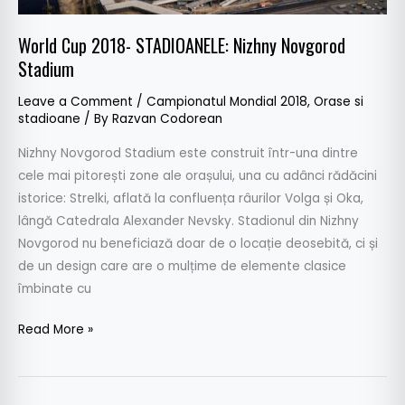
World Cup 2018- STADIOANELE: Nizhny Novgorod
Stadium
Leave a Comment
/
Campionatul Mondial 2018
,
Orase si
stadioane
/ By
Razvan Codorean
Nizhny Novgorod Stadium este construit într-una dintre
cele mai pitorești zone ale orașului, una cu adânci rădăcini
istorice: Strelki, aflată la confluența râurilor Volga și Oka,
lângă Catedrala Alexander Nevsky. Stadionul din Nizhny
Novgorod nu beneficiază doar de o locație deosebită, ci și
de un design care are o mulțime de elemente clasice
îmbinate cu
Read More »