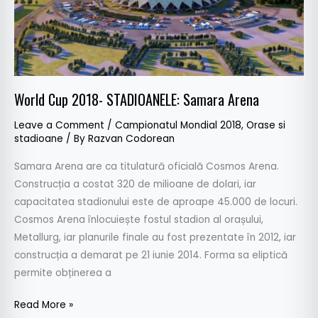
Arena
World Cup 2018- STADIOANELE: Samara Arena
Leave a Comment
/
Campionatul Mondial 2018
,
Orase si
stadioane
/ By
Razvan Codorean
Samara Arena are ca titulatură oficială Cosmos Arena.
Construcția a costat 320 de milioane de dolari, iar
capacitatea stadionului este de aproape 45.000 de locuri.
Cosmos Arena înlocuiește fostul stadion al orașului,
Metallurg, iar planurile finale au fost prezentate în 2012, iar
construcția a demarat pe 21 iunie 2014. Forma sa eliptică
permite obținerea a
Read More »