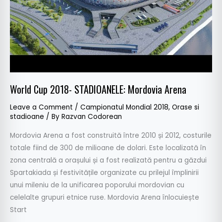
World Cup 2018- STADIOANELE: Mordovia Arena
Leave a Comment
/
Campionatul Mondial 2018
,
Orase si
stadioane
/ By
Razvan Codorean
Mordovia Arena a fost construită între 2010 și 2012, costurile
totale fiind de 300 de milioane de dolari. Este localizată în
zona centrală a orașului și a fost realizată pentru a găzdui
Spartakiada și festivitățile organizate cu prilejul împlinirii
unui mileniu de la unificarea poporului mordovian cu
celelalte grupuri etnice ruse. Mordovia Arena înlocuiește
Start