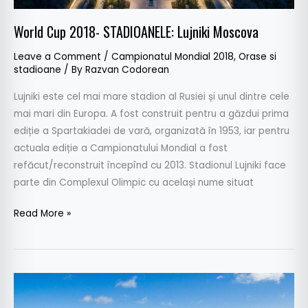
World Cup 2018- STADIOANELE: Lujniki Moscova
Leave a Comment
/
Campionatul Mondial 2018
,
Orase si
stadioane
/ By
Razvan Codorean
Lujniki este cel mai mare stadion al Rusiei și unul dintre cele
mai mari din Europa. A fost construit pentru a găzdui prima
ediție a Spartakiadei de vară, organizată în 1953, iar pentru
actuala ediție a Campionatului Mondial a fost
refăcut/reconstruit începînd cu 2013. Stadionul Lujniki face
parte din Complexul Olimpic cu același nume situat
Read More »
World
Cup