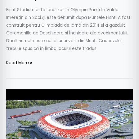
Fisht Stadium este localizat în Olympic Park din Valea
Imeretin din Soci și este denumit după Muntele Fisht. A fost
construit pentru Olimpiada de Iarnă din 2014 și a găzduit
Ceremoniile de Deschidere și Închidere ale evenimentului.
Dacă numele este cel al unui vârf din Munții Caucazului,
trebuie spus că în limba locului este tradus
Read More »
World
Cup
2018-
STADIOANELE:
Mordovia
Arena