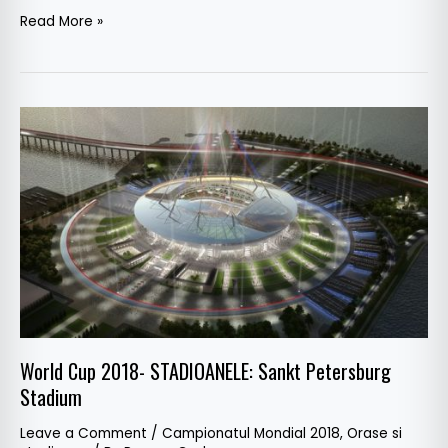
Read More »
World
Cup
2018-
STADIOANELE:
Sankt
Petersburg
Stadium
World Cup 2018- STADIOANELE: Sankt Petersburg
Stadium
Leave a Comment
/
Campionatul Mondial 2018
,
Orase si