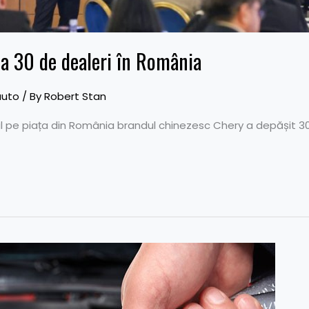
la 30 de dealeri în România
auto
/ By
Robert Stan
l pe piața din România brandul chinezesc Chery a depășit 30 d