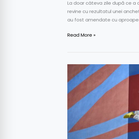
La doar câteva zile după ce a a
revine cu rezultatul unei anche
au fost amendate cu aproape 
Read More »
Leapmotor
International
a
anunțat
prețurile
pentru
modelele
C10
și