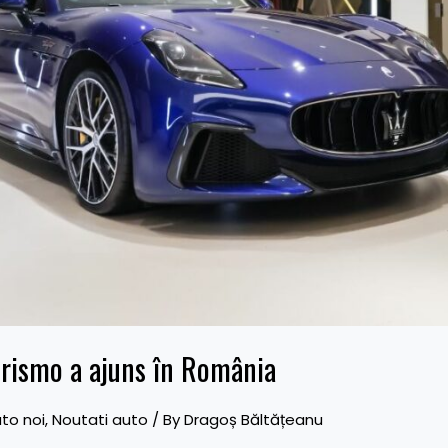
rismo a ajuns în România
to noi
,
Noutati auto
/ By
Dragoș Băltățeanu