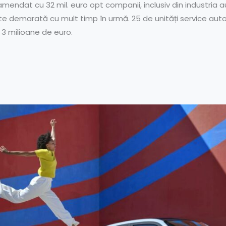
mendat cu 32 mil. euro opt companii, inclusiv din industria a
te demarată cu mult timp în urmă. 25 de unități service auto
3 milioane de euro.