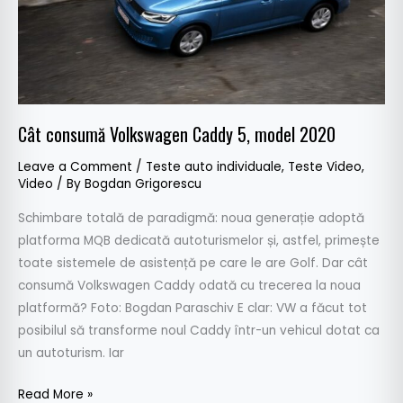
2020
Cât consumă Volkswagen Caddy 5, model 2020
Leave a Comment
/
Teste auto individuale
,
Teste Video
,
Video
/ By
Bogdan Grigorescu
Schimbare totală de paradigmă: noua generație adoptă
platforma MQB dedicată autoturismelor și, astfel, primește
toate sistemele de asistență pe care le are Golf. Dar cât
consumă Volkswagen Caddy odată cu trecerea la noua
platformă? Foto: Bogdan Paraschiv E clar: VW a făcut tot
posibilul să transforme noul Caddy într-un vehicul dotat ca
un autoturism. Iar
Read More »