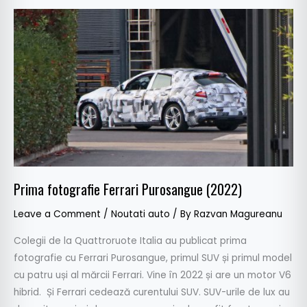
Prima
fotografie
Ferrari
Purosangue
(2022)
Prima fotografie Ferrari Purosangue (2022)
Leave a Comment
/
Noutati auto
/ By
Razvan Magureanu
Colegii de la Quattroruote Italia au publicat prima
fotografie cu Ferrari Purosangue, primul SUV și primul model
cu patru uși al mărcii Ferrari. Vine în 2022 și are un motor V6
hibrid. Și Ferrari cedează curentului SUV. SUV-urile de lux au