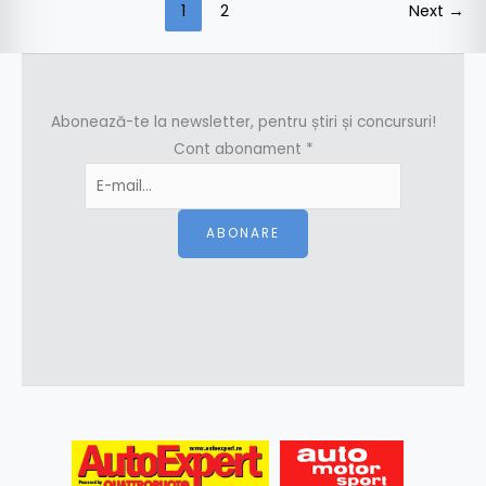
1
2
Next
→
Abonează-te la newsletter, pentru știri și concursuri!
Cont abonament
*
ABONARE