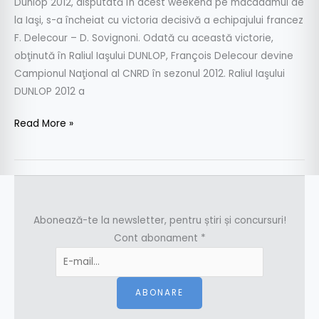
Dunlop 2012, disputată în acest weekend pe macadamul de
la Iaşi, s-a încheiat cu victoria decisivă a echipajului francez
F. Delecour – D. Sovignoni. Odată cu această victorie,
obţinută în Raliul Iaşului DUNLOP, François Delecour devine
Campionul Naţional al CNRD în sezonul 2012. Raliul Iaşului
DUNLOP 2012 a
Read More »
Abonează-te la newsletter, pentru știri și concursuri!
Cont abonament
*
ABONARE