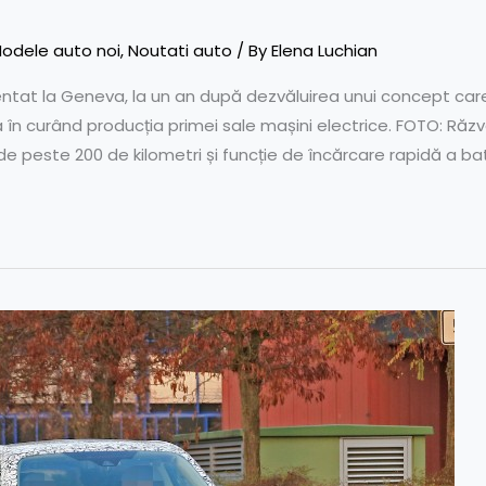
odele auto noi
,
Noutati auto
/ By
Elena Luchian
ntat la Geneva, la un an după dezvăluirea unui concept care 
 în curând producția primei sale mașini electrice. FOTO: Ră
e peste 200 de kilometri și funcție de încărcare rapidă a ba