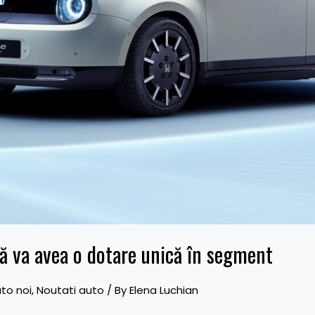
ă va avea o dotare unică în segment
to noi
,
Noutati auto
/ By
Elena Luchian