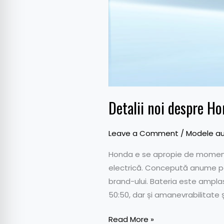
Detalii noi despre H
Leave a Comment
/
Modele au
Honda e se apropie de momentu
electrică. Concepută anume pe
brand-ului. Bateria este amplas
50:50, dar și amanevrabilitate ș
Read More »