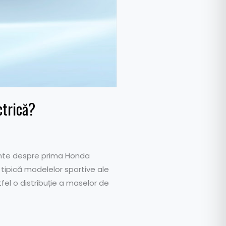
ctrică?
ante despre prima Honda
ipică modelelor sportive ale
fel o distribuție a maselor de