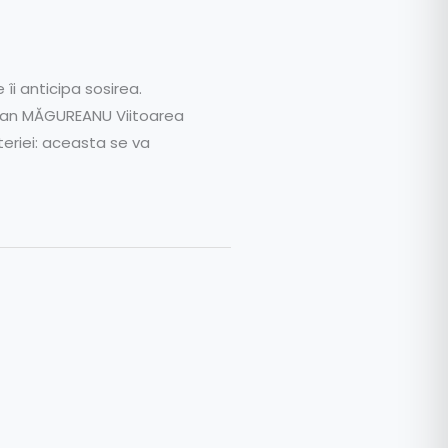
îi anticipa sosirea.
zvan MĂGUREANU Viitoarea
teriei: aceasta se va