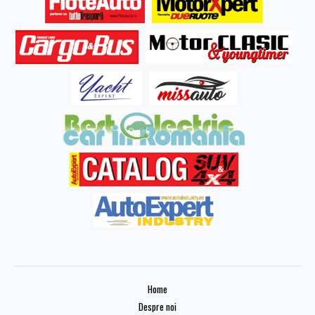
Home
Despre noi