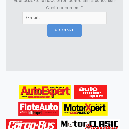
Abonează-te la newsletter, pentru știri și concursuri!
Cont abonament
*
ABONARE