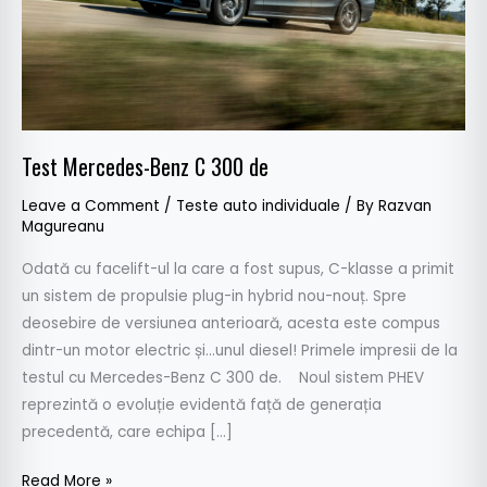
Test Mercedes-Benz C 300 de
Leave a Comment
/
Teste auto individuale
/ By
Razvan
Magureanu
Odată cu facelift-ul la care a fost supus, C-klasse a primit
un sistem de propulsie plug-in hybrid nou-nouț. Spre
deosebire de versiunea anterioară, acesta este compus
dintr-un motor electric și…unul diesel! Primele impresii de la
testul cu Mercedes-Benz C 300 de. Noul sistem PHEV
reprezintă o evoluție evidentă față de generația
precedentă, care echipa […]
Read More »