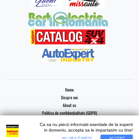
Home
Despre noi
About us
Politica de confidențialitate (GDPR)
Ca sa nu pierzi informatii esentiale de la experti
in domeniu, accepta sa le impartasim cu tine!
Copyright © 2026 AutoExpert
NU, MULTUMESC
ACCEPT