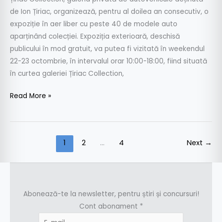
de Ion Țiriac, organizează, pentru al doilea an consecutiv, o
expoziție în aer liber cu peste 40 de modele auto
aparținând colecției. Expoziția exterioară, deschisă
publicului în mod gratuit, va putea fi vizitată în weekendul
22-23 octombrie, în intervalul orar 10:00-18:00, fiind situată
în curtea galeriei Țiriac Collection,
Read More »
1
2
…
4
Next
→
Abonează-te la newsletter, pentru știri și concursuri!
Cont abonament
*