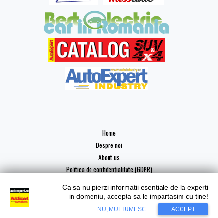
Home
Despre noi
About us
Politica de confidențialitate (GDPR)
Ca sa nu pierzi informatii esentiale de la experti
in domeniu, accepta sa le impartasim cu tine!
Copyright © 2026 AutoExpert
NU, MULTUMESC
ACCEPT