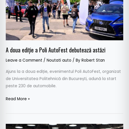
AutoFest
debutează
astăzi
A doua ediție a Poli AutoFest debutează astăzi
Leave a Comment
/
Noutati auto
/ By
Robert Stan
Ajuns la a doua ediție, evenimentul Poli AutoFest, organizat
de Universitatea Politehnică din București, adună la start
peste 230 de automobile.
Read More »
Două