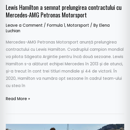
Lewis Hamilton a semnat prelungirea contractului cu
Mercedes-AMG Petronas Motorsport
Leave a Comment
/
Formula 1
,
Motorsport
/ By
Elena
Luchian
Mercedes-AMG Petronas Motorsport anunță prelungirea
contractului cu Lewis Hamilton. Cvadruplul campion mondial
va pilota Săgeata Argintie pentru încă două sezoane. Lewis
Hamilton s-a alăturat echipei Mercedes în 2013 și de atunci,
și-a trecut în cont trei titluri mondiale și 44 de victorii. În
2020, Hamilton va număra opt sezoane în cadrul team-ului
cu stea în
Read More »
Susie