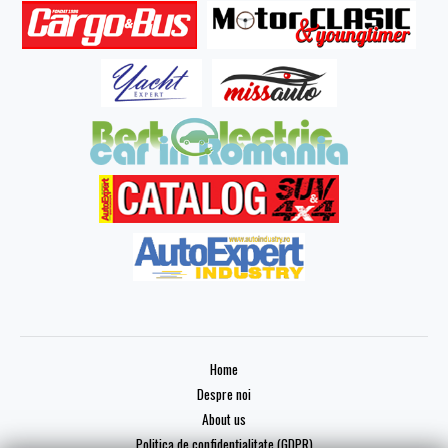
Home
Despre noi
About us
Politica de confidențialitate (GDPR)