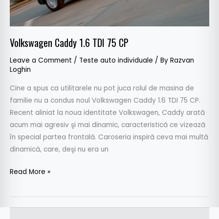
Volkswagen Caddy 1.6 TDI 75 CP
Leave a Comment
/
Teste auto individuale
/ By
Razvan
Loghin
Cine a spus ca utilitarele nu pot juca rolul de masina de
familie nu a condus noul Volkswagen Caddy 1.6 TDI 75 CP.
Recent aliniat la noua identitate Volkswagen, Caddy arată
acum mai agresiv şi mai dinamic, caracteristică ce vizează
în special partea frontală. Caroseria inspiră ceva mai multă
dinamică, care, deşi nu era un
Read More »