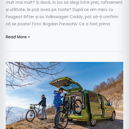
mult mai mult? Și dacă, în loc să alegi între preț, rafinament
și utilitate, le poți avea pe toate? După ce am mers cu
Peugeot Rifter și cu Volkswagen Caddy, pot să-ți confirm
că se poate! Foto: Bogdan Paraschiv Ce a fost prima
Read More »
Test
cu
măsurători
VW
Caddy
Life
2.0
TDI
–