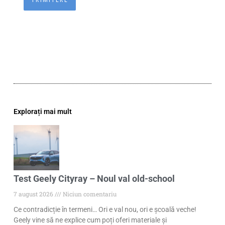
Explorați mai mult
Test Geely Cityray – Noul val old-school
7 august 2026
Niciun comentariu
Ce contradicție în termeni… Ori e val nou, ori e școală veche!
Geely vine să ne explice cum poți oferi materiale și