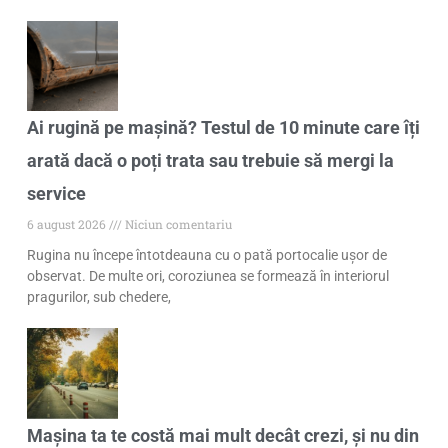
Ai rugină pe mașină? Testul de 10 minute care îți
arată dacă o poți trata sau trebuie să mergi la
service
6 august 2026
Niciun comentariu
Rugina nu începe întotdeauna cu o pată portocalie ușor de
observat. De multe ori, coroziunea se formează în interiorul
pragurilor, sub chedere,
Mașina ta te costă mai mult decât crezi, și nu din