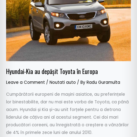
în
Europa
Hyundai-Kia au depășit Toyota în Europa
Leave a Comment
/
Noutati auto
/ By
Radu Guramulta
Cumpărătorii europeni de mașini asiatice, au preferințele
lor binestabilite, dar nu mai este vorba de Toyota, ca până
acum. Hyundai și Kia și-au unit forțele pentru a detrona
liderului de câțiva ani al acestui segment. Cei doi mari
producători coreeni, au înregistrată o creștere a vânzărilor
de 4% în primele zece luni ale anului 2010.