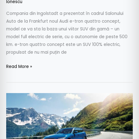
Ionescu
Compania din Ingolstadt a prezentat în cadrul Salonului
Auto de la Frankfurt noul Audi e-tron quattro concept,
model ce va sta la baza unui viitor SUV din gamă – un
model full electric de serie, cu o autonomie de peste 500
km. e-tron quattro concept este un SUV 100% electric,
propulsat de nu mai puțin de
Read More »
Jaguar
F-
Pace:
primul
SUV
Jaguar