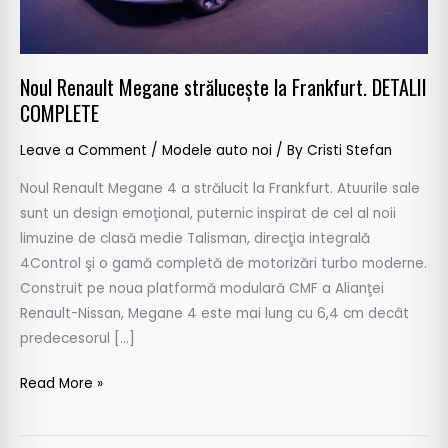
COMPLETE
Noul Renault Megane străluceşte la Frankfurt. DETALII
COMPLETE
Leave a Comment
/
Modele auto noi
/ By
Cristi Stefan
Noul Renault Megane 4 a strălucit la Frankfurt. Atuurile sale
sunt un design emoţional, puternic inspirat de cel al noii
limuzine de clasă medie Talisman, direcţia integrală
4Control şi o gamă completă de motorizări turbo moderne.
Construit pe noua platformă modulară CMF a Alianţei
Renault-Nissan, Megane 4 este mai lung cu 6,4 cm decât
predecesorul […]
Read More »