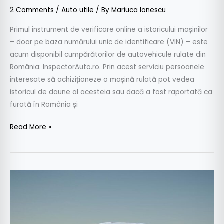
2 Comments
/
Auto utile
/ By
Mariuca Ionescu
Primul instrument de verificare online a istoricului mașinilor
– doar pe baza numărului unic de identificare (VIN) – este
acum disponibil cumpărătorilor de autovehicule rulate din
România: InspectorAuto.ro. Prin acest serviciu persoanele
interesate să achiziționeze o mașină rulată pot vedea
istoricul de daune al acesteia sau dacă a fost raportată ca
furată în România și
Read More »
Porsche
Mission
E
–