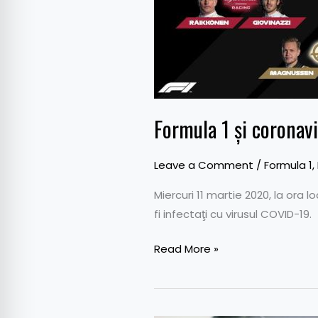
Formula 1 și coronav
Leave a Comment
/
Formula 1
,
Miercuri 11 martie 2020, la ora 
fi infectaţi cu virusul COVID-19.
Read More »