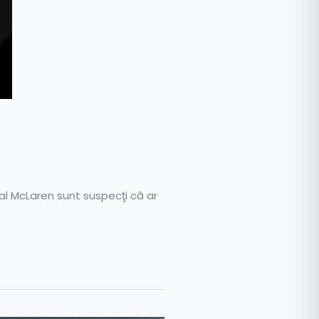
 al McLaren sunt suspecţi că ar