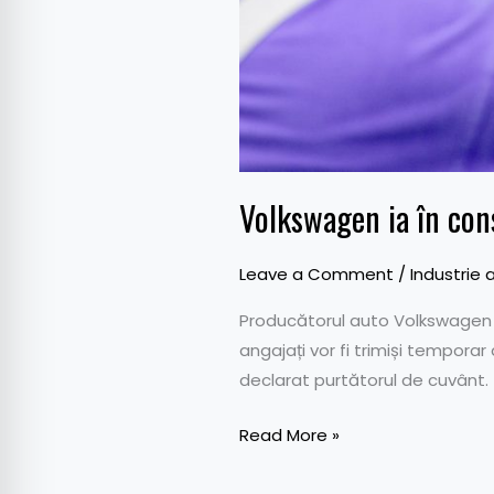
Volkswagen ia în cons
Leave a Comment
/
Industrie 
Producătorul auto Volkswagen a 
angajați vor fi trimiși temporar
declarat purtătorul de cuvânt. 
Read More »