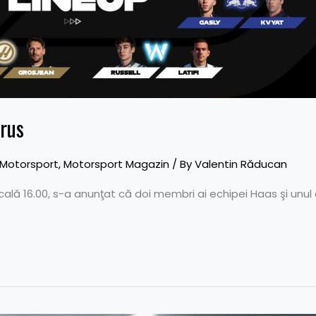
irus
Motorsport
,
Motorsport Magazin
/ By
Valentin Răducan
locală 16.00, s-a anunţat că doi membri ai echipei Haas şi unul