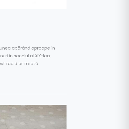
asiunea apărând aproape în
ri în secolul al XIX-lea,
ost rapid asimilată