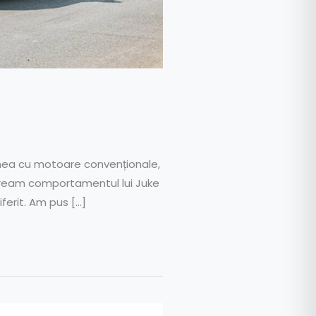
unea cu motoare convenționale,
peream comportamentul lui Juke
ferit. Am pus […]