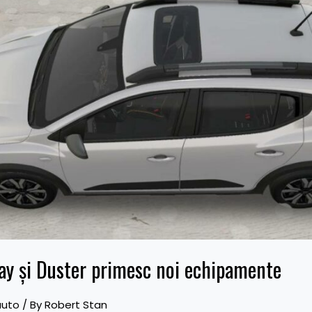
y și Duster primesc noi echipamente
auto
/ By
Robert Stan