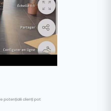
potențialii clienți pot