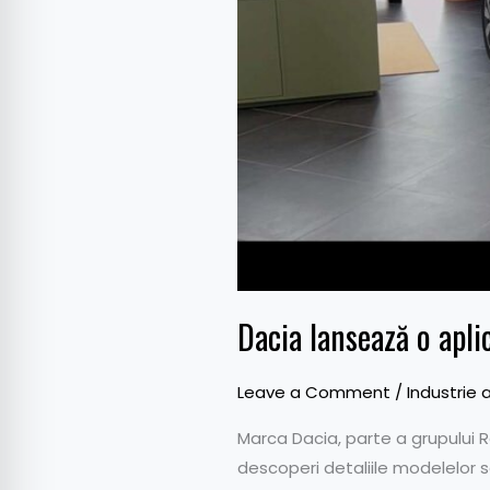
Dacia lansează o apli
Leave a Comment
/
Industrie 
Marca Dacia, parte a grupului Re
descoperi detaliile modelelor s