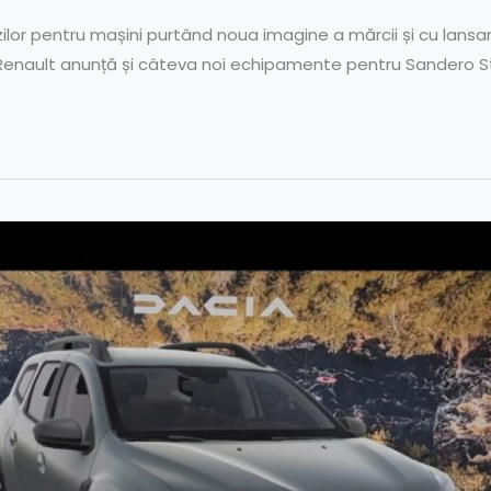
r pentru mașini purtând noua imagine a mărcii și cu lansar
Renault anunță și câteva noi echipamente pentru Sandero S