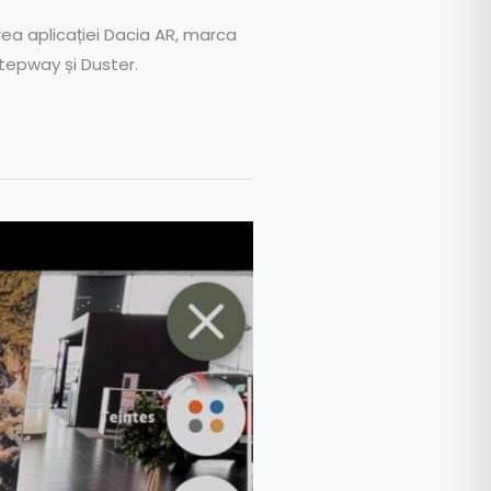
ea aplicației Dacia AR, marca
tepway și Duster.