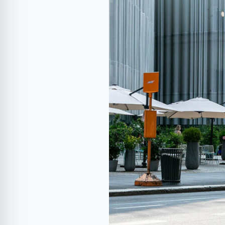
Juke
Hybrid