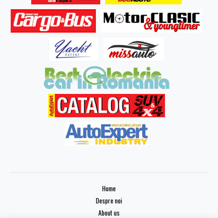
Home
Despre noi
About us