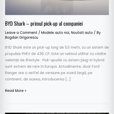
companiei
BYD Shark – primul pick-up al companiei
Leave a Comment
/
Modele auto noi
,
Noutati auto
/ By
Bogdan Grigorescu
BYD Shark este un pick-up lung de 5,5 metri, cu un sistem de
propulsie PHEV de 436 CP. Este un vehicul utilitar cu vădite
veleități de lifestyle. Pick-upurile cu sistem plug-in hybrid
sunt extrem de rare în Europa. Actualmente, doar Ford
Ranger are o astfel de versiune pe scară largă, pe
continent, de aceea, introducerea […]
Read More »