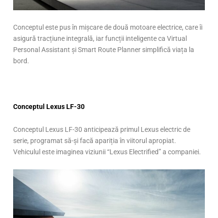
Conceptul este pus în mișcare de două motoare electrice, care îi
asigură tracțiune integrală, iar funcții inteligente ca Virtual
Personal Assistant și Smart Route Planner simplifică viața la
bord.
Conceptul Lexus LF-30
Conceptul Lexus LF-30 anticipează primul Lexus electric de
serie, programat să-și facă apariția în viitorul apropiat.
Vehiculul este imaginea viziunii “Lexus Electrified” a companiei.