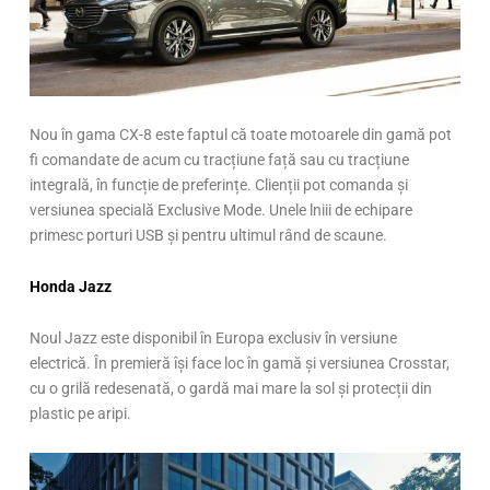
Nou în gama CX-8 este faptul că toate motoarele din gamă pot
fi comandate de acum cu tracțiune față sau cu tracțiune
integrală, în funcție de preferințe. Clienții pot comanda și
versiunea specială Exclusive Mode. Unele lniii de echipare
primesc porturi USB și pentru ultimul rând de scaune.
Honda Jazz
Noul Jazz este disponibil în Europa exclusiv în versiune
electrică. În premieră își face loc în gamă și versiunea Crosstar,
cu o grilă redesenată, o gardă mai mare la sol și protecții din
plastic pe aripi.