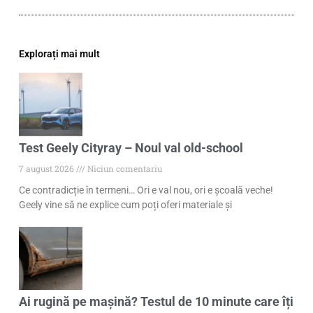
Explorați mai mult
Test Geely Cityray – Noul val old-school
7 august 2026
Niciun comentariu
Ce contradicție în termeni… Ori e val nou, ori e școală veche!
Geely vine să ne explice cum poți oferi materiale și
Ai rugină pe mașină? Testul de 10 minute care îți