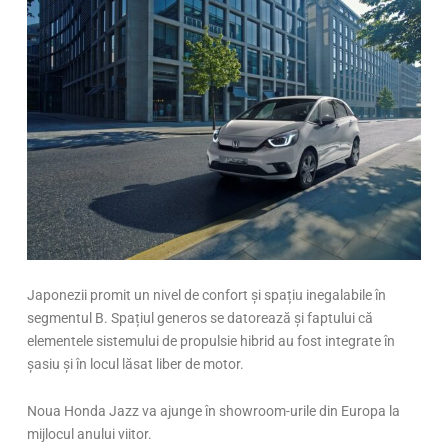
Japonezii promit un nivel de confort și spațiu inegalabile în
segmentul B. Spațiul generos se datorează și faptului că
elementele sistemului de propulsie hibrid au fost integrate în
șasiu și în locul lăsat liber de motor.
Noua Honda Jazz va ajunge în showroom-urile din Europa la
mijlocul anului viitor.