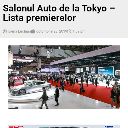
Salonul Auto de la Tokyo –
Lista premierelor
Elena Luchian
octombrie 23, 2019
1:09 pm