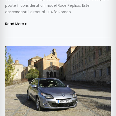
poate fi considerat un model Race Replica. Este
descendentul direct al lui Alfa Romeo
Read More »
Test
drive
Renault
Megane
III