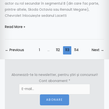
actor cu rol secundar în segmentul B (din care fac parte,
printre altele, Skoda Octavia sau Renault Megane),
Chevrolet înlocuiește sedanul Lacetti
Read More »
←
Previous
1
…
112
113
114
Next
→
Abonează-te la newsletter, pentru știri și concursuri!
Cont abonament
*
ABONARE