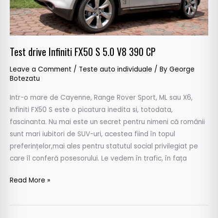
CP
Test drive Infiniti FX50 S 5.0 V8 390 CP
Leave a Comment
/
Teste auto individuale
/ By
George
Botezatu
Intr-o mare de Cayenne, Range Rover Sport, ML sau X6,
Infiniti FX50 S este o picatura inedita si, totodata,
fascinanta. Nu mai este un secret pentru nimeni că românii
sunt mari iubitori de SUV-uri, acestea fiind în topul
preferințelor,mai ales pentru statutul social privilegiat pe
care îl conferă posesorului. Le vedem în trafic, în fața
Read More »