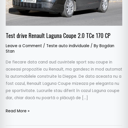
170
CP
Test drive Renault Laguna Coupe 2.0 TCe 170 CP
Leave a Comment
/
Teste auto individuale
/ By
Bogdan
Stan
De fiecare data cand aud cuvintele sport sau coupe in
aceeasi propozitie cu Renault, ma gandesc in mod automat
la automobilele construite la Dieppe. De data aceasta nu a
fost cazul, Renault Laguna Coupe mizeaza pe eleganta nu
pe sportivitate. Lucrurile stau diferit în cazul Laguna coupe
dar, chiar dacă nu poartă o plăcuţă de […]
Read More »