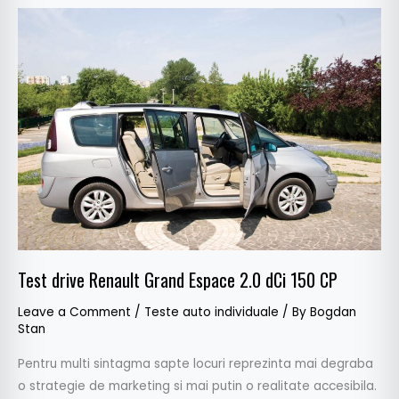
Test
drive
Renault
Grand
Espace
2.0
dCi
150
CP
Test drive Renault Grand Espace 2.0 dCi 150 CP
Leave a Comment
/
Teste auto individuale
/ By
Bogdan
Stan
Pentru multi sintagma sapte locuri reprezinta mai degraba
o strategie de marketing si mai putin o realitate accesibila.