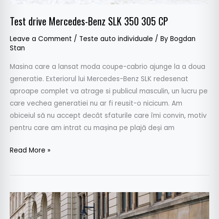
Test drive Mercedes-Benz SLK 350 305 CP
Leave a Comment
/
Teste auto individuale
/ By
Bogdan
Stan
Masina care a lansat moda coupe-cabrio ajunge la a doua
generatie. Exteriorul lui Mercedes-Benz SLK redesenat
aproape complet va atrage si publicul masculin, un lucru pe
care vechea generatiei nu ar fi reusit-o nicicum. Am
obiceiul să nu accept decât sfaturile care îmi convin, motiv
pentru care am intrat cu mașina pe plajă deși am
Read More »
Test
drive