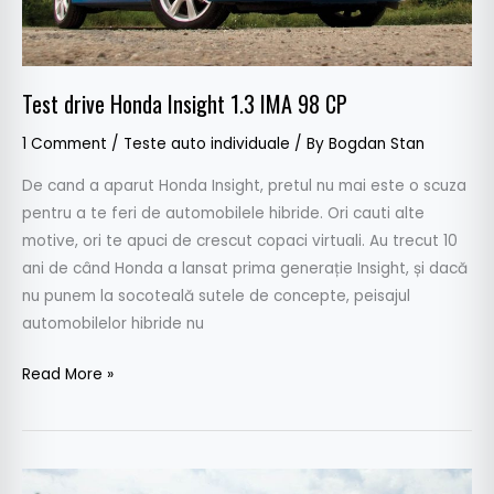
Test drive Honda Insight 1.3 IMA 98 CP
1 Comment
/
Teste auto individuale
/ By
Bogdan Stan
De cand a aparut Honda Insight, pretul nu mai este o scuza
pentru a te feri de automobilele hibride. Ori cauti alte
motive, ori te apuci de crescut copaci virtuali. Au trecut 10
ani de când Honda a lansat prima generație Insight, și dacă
nu punem la socoteală sutele de concepte, peisajul
automobilelor hibride nu
Read More »
Test