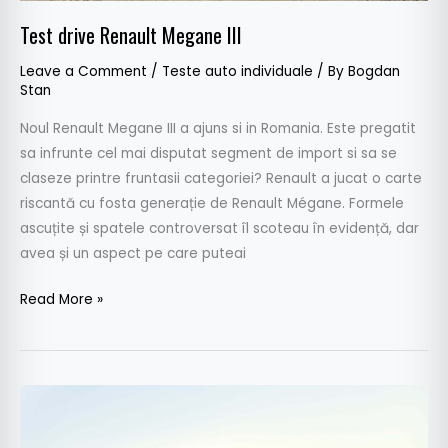
Test drive Renault Megane III
Leave a Comment
/
Teste auto individuale
/ By
Bogdan
Stan
Noul Renault Megane III a ajuns si in Romania. Este pregatit
sa infrunte cel mai disputat segment de import si sa se
claseze printre fruntasii categoriei? Renault a jucat o carte
riscantă cu fosta generație de Renault Mégane. Formele
ascuțite și spatele controversat îl scoteau în evidență, dar
avea și un aspect pe care puteai
Read More »
Test
drive
Chevrolet