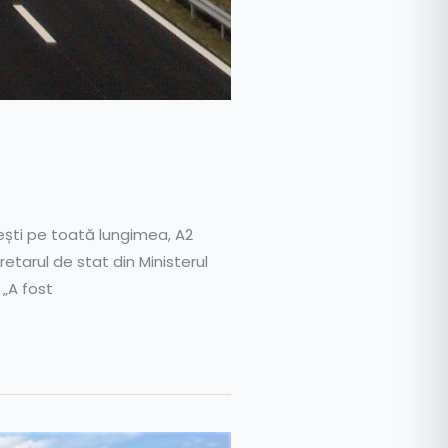
tești pe toată lungimea, A2
retarul de stat din Ministerul
 „A fost