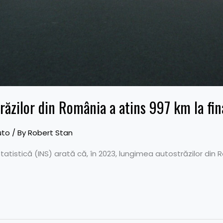
răzilor din România a atins 997 km la fi
uto
/ By
Robert Stan
 Statistică (INS) arată că, în 2023, lungimea autostrăzilor di