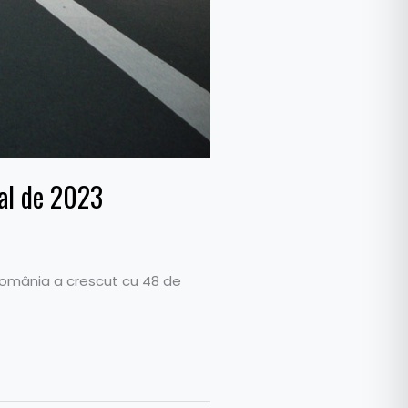
nal de 2023
n România a crescut cu 48 de