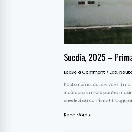
Suedia, 2025 – Prima
Leave a Comment
/
Eco
,
Nouta
Peste numai doi ani vom fi mart
încărcare în mers pentru mașini
suedezi au confirmat inaugurar
Read More »