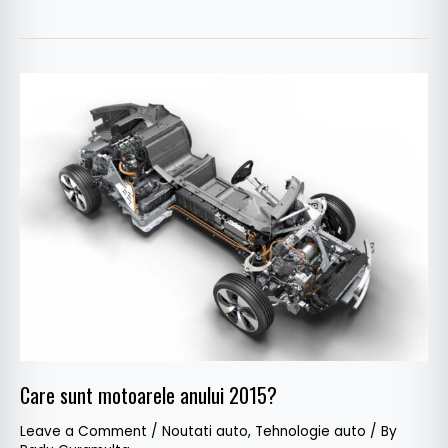
Care
sunt
motoarele
anului
2015?
Care sunt motoarele anului 2015?
Leave a Comment
/
Noutati auto
,
Tehnologie auto
/ By