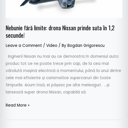
1,2
secunde!
Nebunie fără limite: drona Nissan prinde suta în 1,2
secunde!
Leave a Comment
/
Video
/ By
Bogdan Grigorescu
Inginerii Nissan nu mai au ce demonstra în domeniul auto:
produc tot ce ne poate trece prin cap, de la cea mai
vândută mașină electrică a momentului, până la unul dintre
cele mai eficiente și carismatice supercaruri din toate
timpurile. Acum însă, ei pășesc pe alte meleaguri. …și
lansează super drona Nissan, capabilă să
Read More »