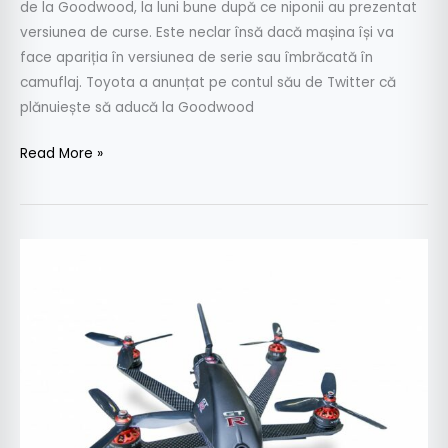
de la Goodwood, la luni bune după ce niponii au prezentat
versiunea de curse. Este neclar însă dacă mașina își va
face apariția în versiunea de serie sau îmbrăcată în
camuflaj. Toyota a anunțat pe contul său de Twitter că
plănuiește să aducă la Goodwood
Read More »
Nebunie
fără
limite:
drona
Nissan
prinde
suta
în