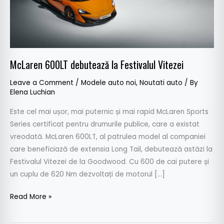
McLaren 600LT debutează la Festivalul Vitezei
Leave a Comment
/
Modele auto noi
,
Noutati auto
/ By
Elena Luchian
Este cel mai ușor, mai puternic și mai rapid McLaren Sports
Series certificat pentru drumurile publice, care a existat
vreodată. McLaren 600LT, al patrulea model al companiei
care beneficiază de extensia Long Tail, debutează astăzi la
Festivalul Vitezei de la Goodwood. Cu 600 de cai putere și
un cuplu de 620 Nm dezvoltați de motorul […]
Read More »