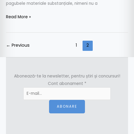
pagubele materiale substanțiale, nimeni nu a
Read More »
←
Previous
1
2
Abonează-te la newsletter, pentru știri și concursuri!
Cont abonament
*
ABONARE