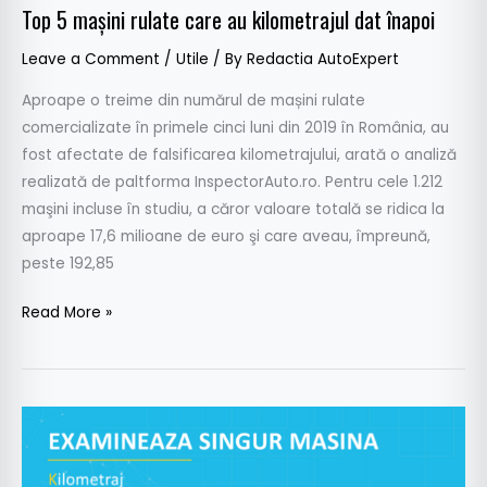
Top 5 mașini rulate care au kilometrajul dat înapoi
Leave a Comment
/
Utile
/ By
Redactia AutoExpert
Aproape o treime din numărul de mașini rulate
comercializate în primele cinci luni din 2019 în România, au
fost afectate de falsificarea kilometrajului, arată o analiză
realizată de paltforma InspectorAuto.ro. Pentru cele 1.212
maşini incluse în studiu, a căror valoare totală se ridica la
aproape 17,6 milioane de euro şi care aveau, împreună,
peste 192,85
Read More »
9
recomandări
pentru