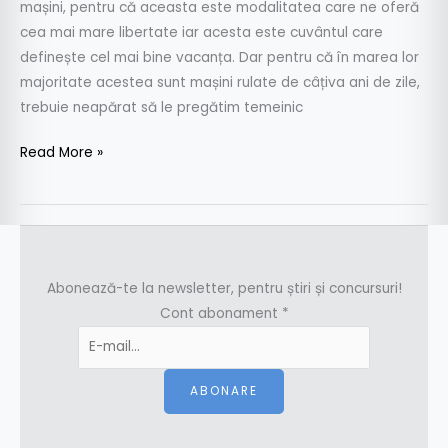
rulate
mașini, pentru că aceasta este modalitatea care ne oferă
cea mai mare libertate iar acesta este cuvântul care
definește cel mai bine vacanța. Dar pentru că în marea lor
majoritate acestea sunt mașini rulate de câțiva ani de zile,
trebuie neapărat să le pregătim temeinic
Read More »
Abonează-te la newsletter, pentru știri și concursuri!
Cont abonament
*
ABONARE