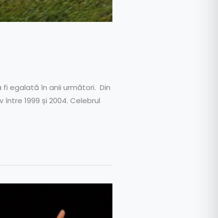
 fi egalată în anii următori. Din
v între 1999 și 2004. Celebrul