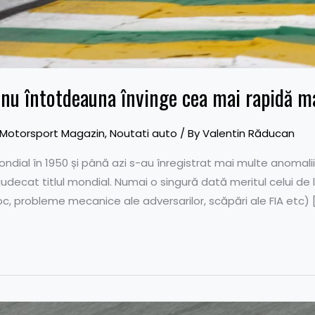
 nu întotdeauna învinge cea mai rapidă m
Motorsport Magazin
,
Noutati auto
/ By
Valentin Răducan
dial în 1950 și până azi s-au înregistrat mai multe anomalii
decat titlul mondial. Numai o singură dată meritul celui de l
roc, probleme mecanice ale adversarilor, scăpări ale FIA etc) 