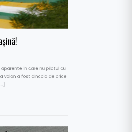
așină!
 aparente în care nu pilotul cu
a volan a fost dincolo de orice
[…]