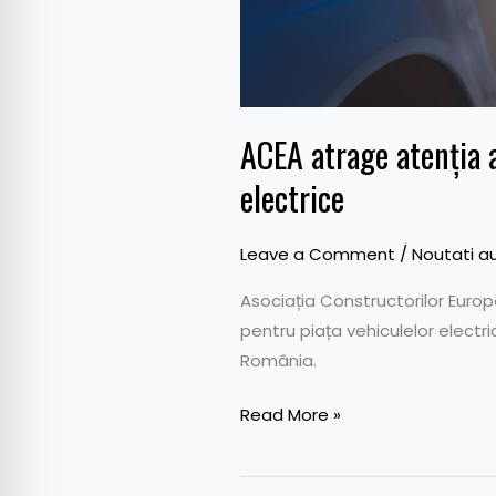
ACEA atrage atenția a
electrice
Leave a Comment
/
Noutati a
Asociația Constructorilor Europ
pentru piața vehiculelor electri
România.
Read More »