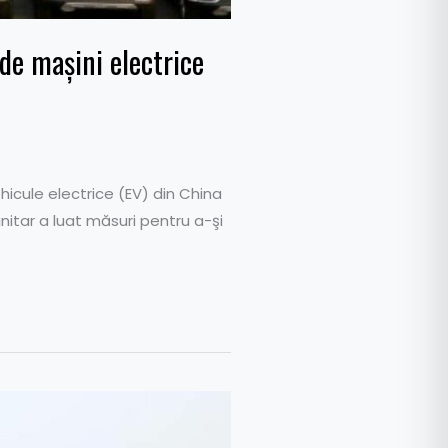
de mașini electrice
icule electrice (EV) din China
munitar a luat măsuri pentru a-şi