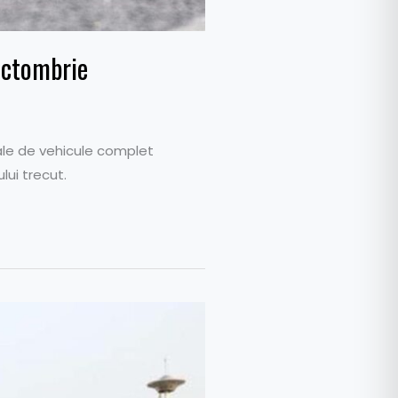
octombrie
ale de vehicule complet
lui trecut.