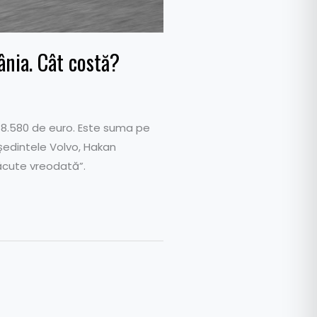
nia. Cât costă?
 58.580 de euro. Este suma pe
eședintele Volvo, Hakan
ăcute vreodată”.