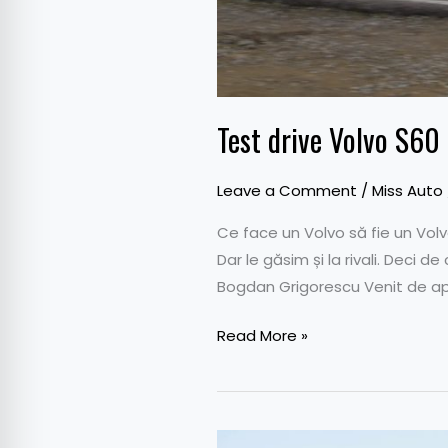
Test drive Volvo S60
Leave a Comment
/
Miss Auto
Ce face un Volvo să fie un Volvo
Dar le găsim și la rivali. Deci 
Bogdan Grigorescu Venit de ap
Read More »
Noul