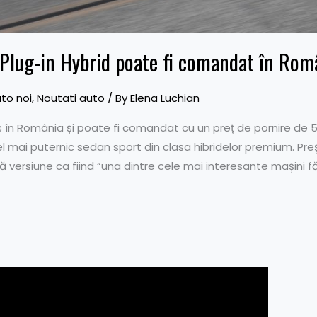
Plug-in Hybrid poate fi comandat în Româ
to noi
,
Noutati auto
/ By
Elena Luchian
ns în România și poate fi comandat cu un preț de pornire de
cel mai puternic sedan sport din clasa hibridelor premium. Pr
versiune ca fiind “una dintre cele mai interesante mașini f