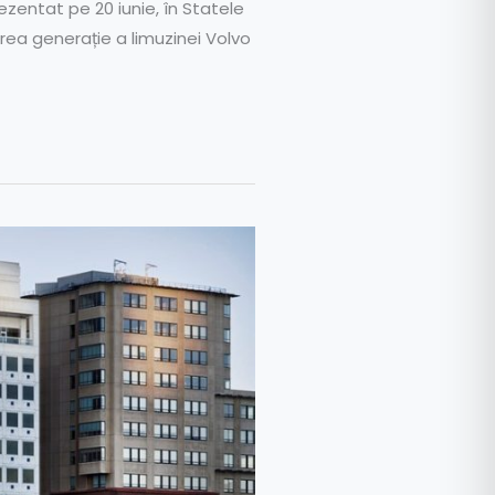
ezentat pe 20 iunie, în Statele
area generație a limuzinei Volvo