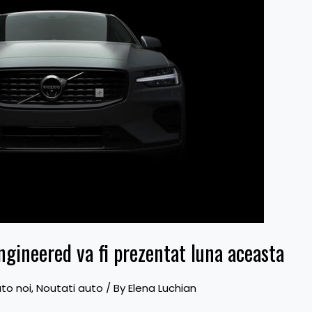
ngineered va fi prezentat luna aceasta
to noi
,
Noutati auto
/ By
Elena Luchian