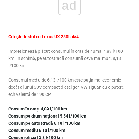
ad
Citește testul cu Lexus UX 250h 4×4
Impresionează plăcut consumul în oraș de numai 4,89 l/100
km. În schimb, pe autostradă consumă ceva mai mult, 8,18
l/100 km.
Consumul mediu de 6,13 l/100 km este puțin mai economic
decât al unui SUV compact diesel gen VW Tiguan cu o putere
echivalentă de 190 CP.
Consum în oraș 4,89 l/100 km
Consum pe drum național 5,54
l/100 km
Consum pe autostradă 8,18 l/100 km
Consum mediu 6,13 l/100 km
Consum oficial 5,8 l/100 km