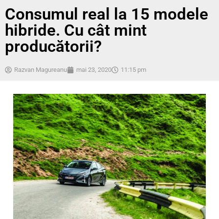
Consumul real la 15 modele
hibride. Cu cât mint
producătorii?
Razvan Magureanu
mai 23, 2020
11:15 pm