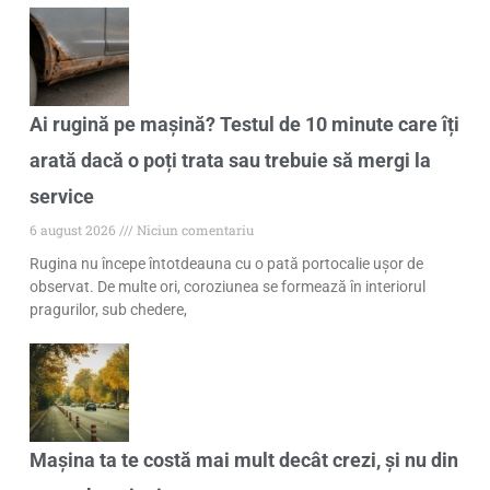
Ai rugină pe mașină? Testul de 10 minute care îți
arată dacă o poți trata sau trebuie să mergi la
service
6 august 2026
Niciun comentariu
Rugina nu începe întotdeauna cu o pată portocalie ușor de
observat. De multe ori, coroziunea se formează în interiorul
pragurilor, sub chedere,
Mașina ta te costă mai mult decât crezi, și nu din