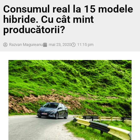
Consumul real la 15 modele
hibride. Cu cât mint
producătorii?
Razvan Magureanu
mai 23, 2020
11:15 pm