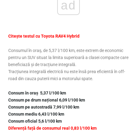
ad
Citește testul cu Toyota RAV4 Hybrid
Consumul în oraș, de 5,37 l/100 km, este extrem de economic
pentru un SUV situat la limita superioară a clasei compacte care
beneficiază și de tracțiune integrală.
Tracțiunea integrală electrică nu este însă prea eficientă în off-
road din cauza puterii mici a motorului spate.
Consum în oraș 5,37 l/100 km
Consum pe drum național 6,09
l/100 km
Consum pe autostradă 7,99 l/100 km
Consum mediu 6,43 l/100 km
Consum oficial 5,6 l/100 km
Diferență față de consumul real 0,83 l/100 km