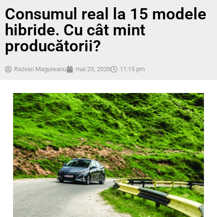
Consumul real la 15 modele
hibride. Cu cât mint
producătorii?
Razvan Magureanu
mai 23, 2020
11:15 pm