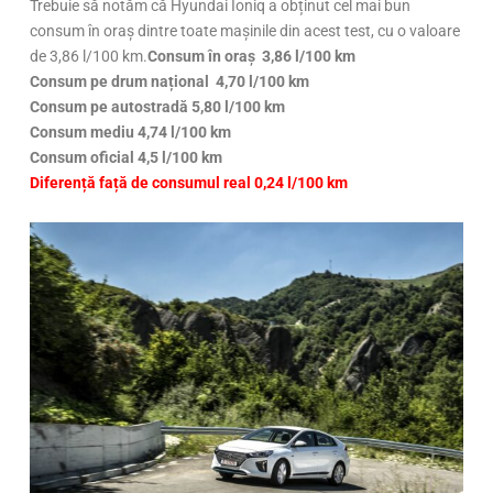
Trebuie să notăm că Hyundai Ioniq a obținut cel mai bun
consum în oraș dintre toate mașinile din acest test, cu o valoare
de 3,86 l/100 km.
Consum în oraș 3,86 l/100 km
Consum pe drum național 4,70 l/100 km
Consum pe autostradă 5,80 l/100 km
Consum mediu 4,74 l/100 km
Consum oficial 4,5 l/100 km
Diferență față de consumul real 0,24 l/100 km