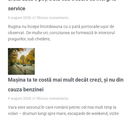
service
6 august 2026
Niciun comentariu
Rugina nu începe întotdeauna cu o pată portocalie ușor de
observat. De multe ori, coroziunea se formează în interiorul
pragurilor, sub chedere,
Mașina ta te costă mai mult decât crezi, și nu din
cauza benzinei
6 august 2026
Niciun comentariu
Vara este sezonul în care românii petrec cel mai mult timp la
volan – drumuri lungi spre mare, escapade de weekend, vizite