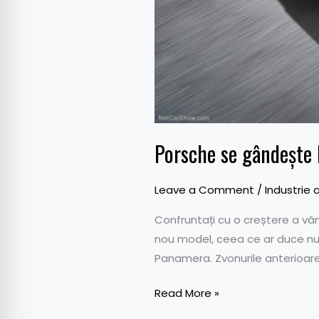
Porsche se gândește 
Leave a Comment
/
Industrie 
Confruntați cu o creștere a vâ
nou model, ceea ce ar duce num
Panamera. Zvonurile anterioare
Read More »