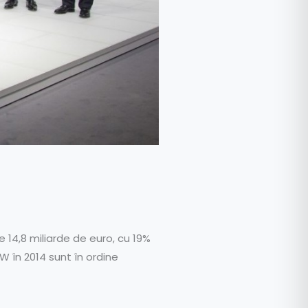
e 14,8 miliarde de euro, cu 19%
VW în 2014 sunt în ordine