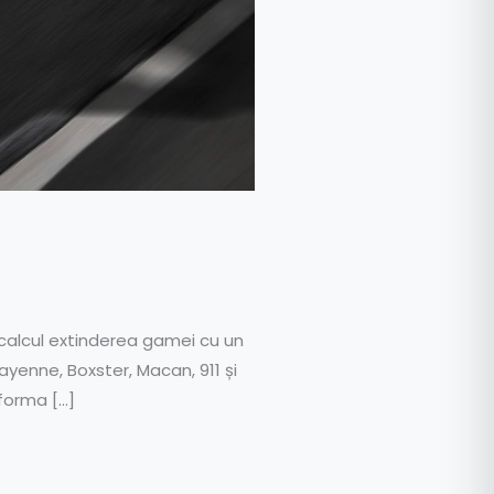
 calcul extinderea gamei cu un
yenne, Boxster, Macan, 911 și
 forma […]