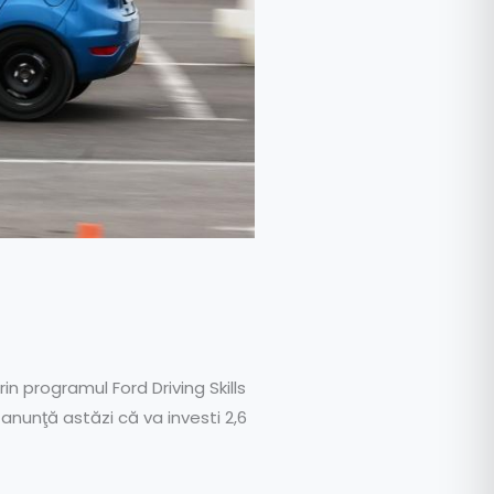
in programul Ford Driving Skills
anunţă astăzi că va investi 2,6