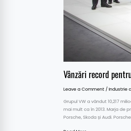
Vânzări record pentr
Leave a Comment
/
Industrie 
Grupul VW a vândut 10,217 milio
mai mult ca în 2013. Marja de pr
Porsche, Skoda și Audi. Porsche