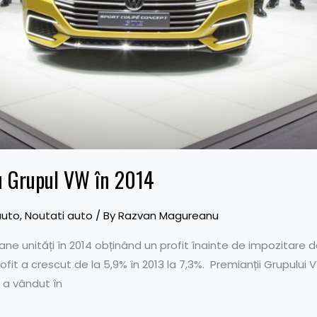
u Grupul VW în 2014
auto
,
Noutati auto
/ By
Razvan Magureanu
ane unități în 2014 obținând un profit înainte de impozitare d
ofit a crescut de la 5,9% în 2013 la 7,3%. Premianții Grupului 
 a vândut în