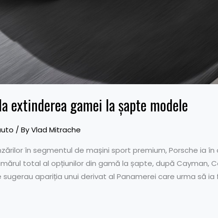
la extinderea gamei la șapte modele
auto
/ By
Vlad Mitrache
nzărilor în segmentul de mașini sport premium, Porsche ia în
ărul total al opțiunilor din gamă la șapte, după Cayman, Ca
 sugerau apariția unui derivat al Panamerei care urma să ia