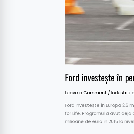
Ford investeşte în per
Leave a Comment
/
Industrie 
Ford investeşte în Europa 2,6 mil
for Life. Programul a avut deja
milioane de euro în 2015 la niv