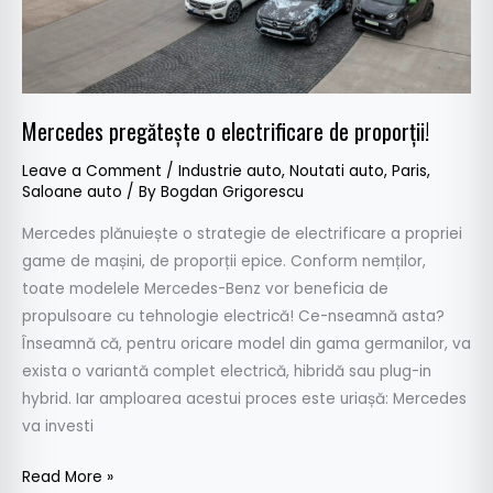
Mercedes pregătește o electrificare de proporții!
Leave a Comment
/
Industrie auto
,
Noutati auto
,
Paris
,
Saloane auto
/ By
Bogdan Grigorescu
Mercedes plănuiește o strategie de electrificare a propriei
game de mașini, de proporții epice. Conform nemților,
toate modelele Mercedes-Benz vor beneficia de
propulsoare cu tehnologie electrică! Ce-nseamnă asta?
Înseamnă că, pentru oricare model din gama germanilor, va
exista o variantă complet electrică, hibridă sau plug-in
hybrid. Iar amploarea acestui proces este uriașă: Mercedes
va investi
Read More »