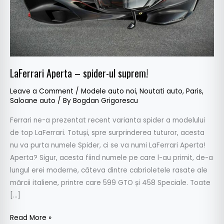
LaFerrari Aperta – spider-ul suprem!
Leave a Comment
/
Modele auto noi
,
Noutati auto
,
Paris
,
Saloane auto
/ By
Bogdan Grigorescu
Ferrari ne-a prezentat recent varianta spider a modelului
de top LaFerrari. Totuși, spre surprinderea tuturor, acesta
nu va purta numele Spider, ci se va numi LaFerrari Aperta!
Aperta? Sigur, acesta fiind numele pe care l-au primit, de-a
lungul erei moderne, câteva dintre cabrioletele rasate ale
mărcii italiene, printre care 599 GTO și 458 Speciale. Toate
[…]
Read More »