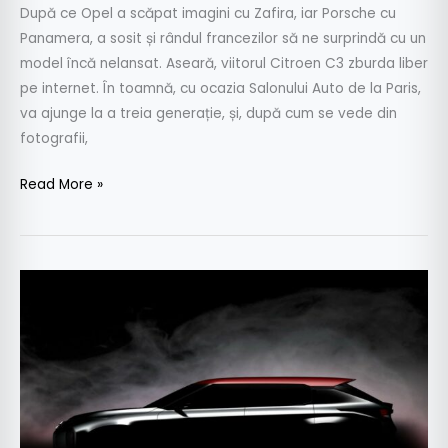
După ce Opel a scăpat imagini cu Zafira, iar Porsche cu
Panamera, a sosit și rândul francezilor să ne surprindă cu un
model încă nelansat. Aseară, viitorul Citroen C3 zburda liber
pe internet. În toamnă, cu ocazia Salonului Auto de la Paris,
va ajunge la a treia generație, și, după cum se vede din
fotografii,
Read More »
Mitsubishi
Ground
Tourer
–
viitorul
Outlander?