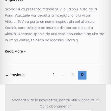
Skoda își va prezenta marele SUV la Salonul Auto de la
Paris. Vânzările vor debuta la începutul anului viitor.
Viitorul SUV va purta un nume inspirat din cel al ursului
Kodiak, care trăiește pe insulele din partea de sud a
Alaskăi. Această specie de urși este denumită ”Taq uka ‘aq”
în limba Alutiiq, folosită de localnici. Litera q
Read More »
←
Previous
1
…
11
12
Abonează-te la newsletter, pentru știri și concursuri!
Cont abonament
*