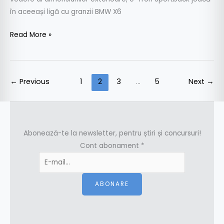
în aceeași ligă cu granzii BMW X6
Read More »
←
Previous
1
2
3
…
5
Next
→
Abonează-te la newsletter, pentru știri și concursuri!
Cont abonament
*
ABONARE