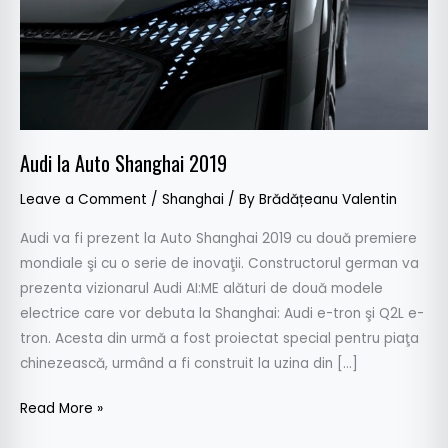
Audi la Auto Shanghai 2019
Leave a Comment
/
Shanghai
/ By
Brădățeanu Valentin
Audi va fi prezent la Auto Shanghai 2019 cu două premiere
mondiale şi cu o serie de inovaţii. Constructorul german va
prezenta vizionarul Audi AI:ME alături de două modele
electrice care vor debuta la Shanghai: Audi e-tron şi Q2L e-
tron. Acesta din urmă a fost proiectat special pentru piaţa
chinezească, urmând a fi construit la uzina din […]
Read More »