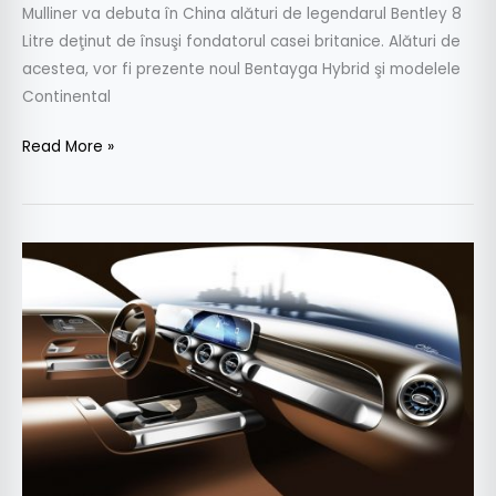
Mulliner va debuta în China alături de legendarul Bentley 8
Litre deţinut de însuşi fondatorul casei britanice. Alături de
acestea, vor fi prezente noul Bentayga Hybrid şi modelele
Continental
Read More »
Mercedes-
Benz
GLB:
prima
piesă
din
puzzle