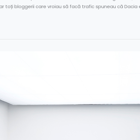
r toți bloggerii care vroiau să facă trafic spuneau că Dacia 