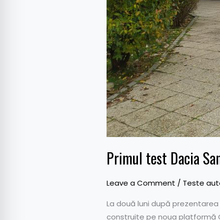
Primul test Dacia San
Leave a Comment
/
Teste aut
La două luni după prezentarea
construite pe noua platformă C