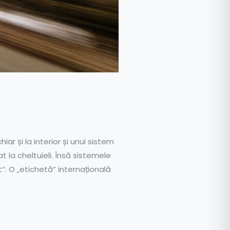
ar și la interior și unui sistem
 la cheltuieli. Însă sistemele
. O „etichetă“ internațională