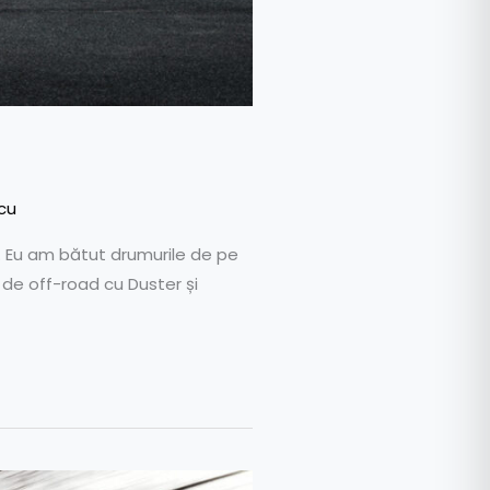
cu
6. Eu am bătut drumurile de pe
de off-road cu Duster și