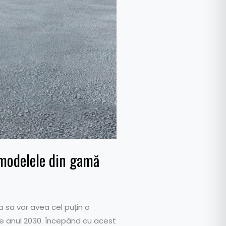
 modelele din gamă
 sa vor avea cel puțin o
are anul 2030. Începând cu acest