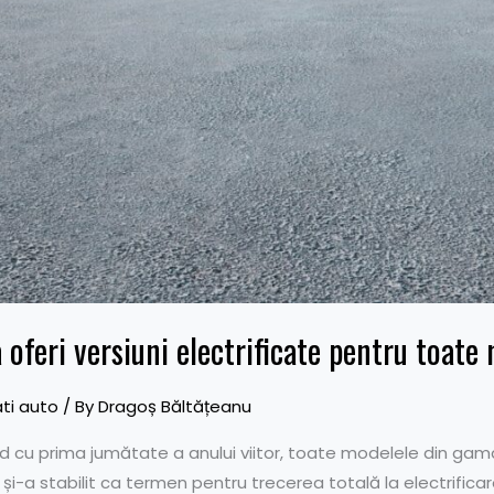
oferi versiuni electrificate pentru toate
ti auto
/ By
Dragoș Băltățeanu
cu prima jumătate a anului viitor, toate modelele din gama
 și-a stabilit ca termen pentru trecerea totală la electrific