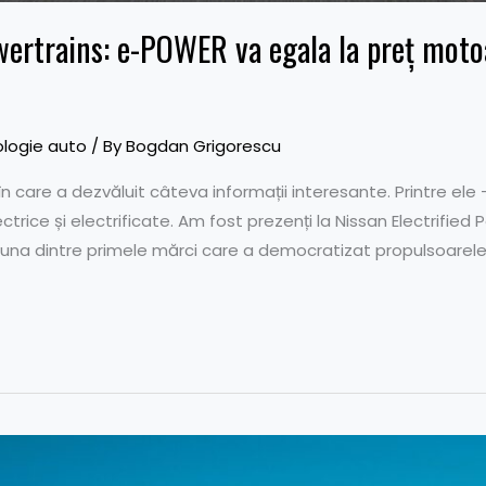
owertrains: e-POWER va egala la preț moto
logie auto
/ By
Bogdan Grigorescu
n care a dezvăluit câteva informații interesante. Printre ele 
ctrice și electrificate. Am fost prezenți la Nissan Electrified 
 una dintre primele mărci care a democratizat propulsoarele 