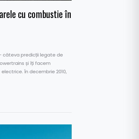
arele cu combustie în
– câteva predicții legate de
Powertrains și îți facem
electrice. În decembrie 2010,