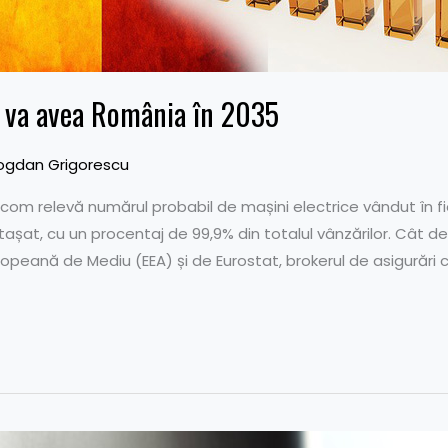
e va avea România în 2035
ogdan Grigorescu
com relevă numărul probabil de mașini electrice vândut în fie
șat, cu un procentaj de 99,9% din totalul vânzărilor. Cât 
ropeană de Mediu (EEA) și de Eurostat, brokerul de asigurăr