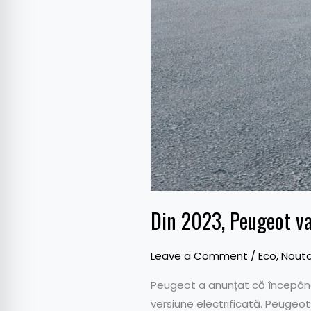
Din 2023, Peugeot va 
Leave a Comment
/
Eco
,
Nouta
Peugeot a anunțat că începând 
versiune electrificată. Peugeot