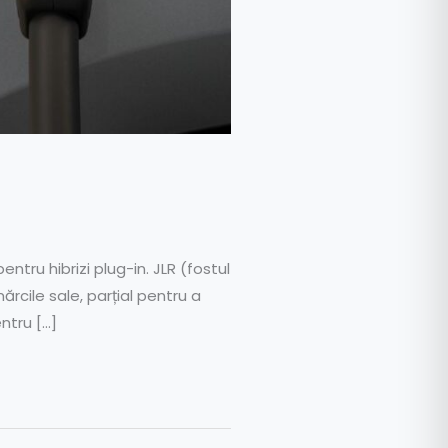
entru hibrizi plug-in. JLR (fostul
rcile sale, parțial pentru a
ntru […]