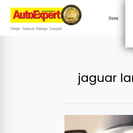
Skip
to
Home
Ști
content
Citește. Testează. Întelege. Cumpără.
jaguar la
JLR
încetinește