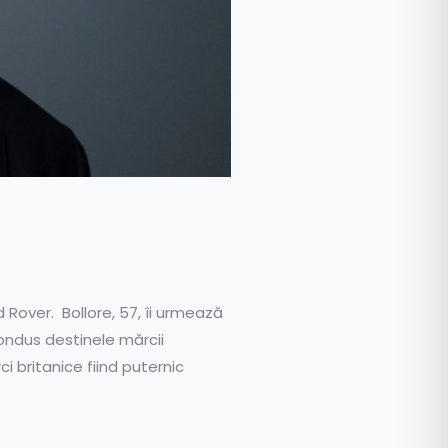
d Rover. Bollore, 57, îi urmează
condus destinele mărcii
i britanice fiind puternic