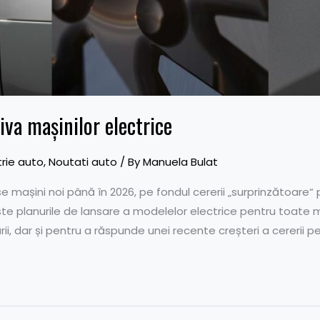
iva mașinilor electrice
trie auto
,
Noutati auto
/ By
Manuela Bulat
se mașini noi până în 2026, pe fondul cererii „surprinzătoare“ p
e planurile de lansare a modelelor electrice pentru toate mă
i, dar și pentru a răspunde unei recente creșteri a cererii pe