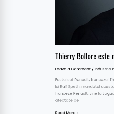
Thierry Bollore este
Leave a Comment
/
Industrie 
Fostul sef Renault, francezul Th
lui Ralf Speth, mandatul acestu
franceze Renault, vine la Jagua
afectate de
Read More »