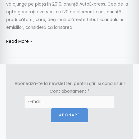
va ajunge pe piață în 2019, anunță AutoExpress. Cea de-a
opta generație va veni cu 120 de elemente noi, anunță
producătorul, care, deși încă plătește tribut scandalului
emisiilor, consideră că lansarea
Read More »
Abonează-te la newsletter, pentru știri și concursuri!
Cont abonament
*
ABONARE