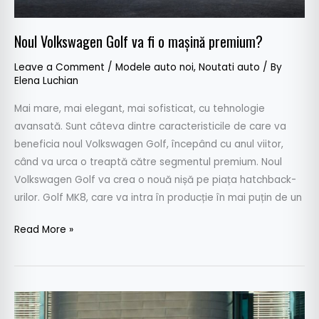
Noul Volkswagen Golf va fi o mașină premium?
Leave a Comment
/
Modele auto noi
,
Noutati auto
/ By
Elena Luchian
Mai mare, mai elegant, mai sofisticat, cu tehnologie
avansată. Sunt câteva dintre caracteristicile de care va
beneficia noul Volkswagen Golf, începând cu anul viitor,
când va urca o treaptă către segmentul premium. Noul
Volkswagen Golf va crea o nouă nișă pe piața hatchback-
urilor. Golf MK8, care va intra în producție în mai puțin de un
Read More »
Noul
Volkswagen